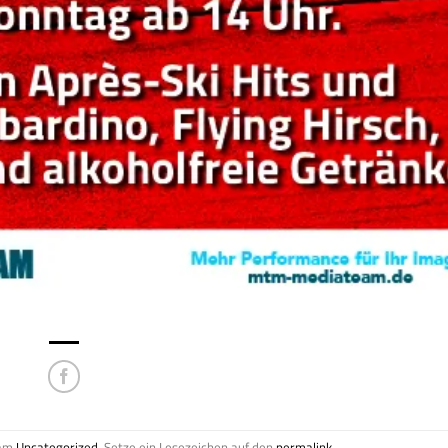
 am
Uncategorized
. Setze ein Lesezeichen auf den
permalink
.