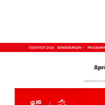
Zum
Inhalt
springen
STADTFEST 2026
BEWERBUNGEN
PROGRAM
Apr
VERÖFFENTLICH