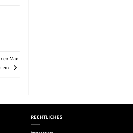
n den Max-
n ein
RECHTLICHES